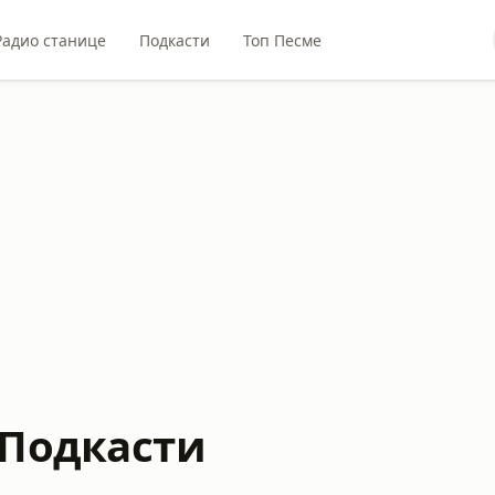
Радио станице
Подкасти
Топ Песме
 Подкасти