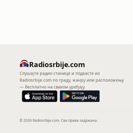
Radiosrbije.com
Слушајте радио станице и подкасте из
Radiosrbije.com по граду, жанру или расположењу
— бесплатно на сваком уређају.
© 2026 Radiosrbije.com. Сва права задржана.