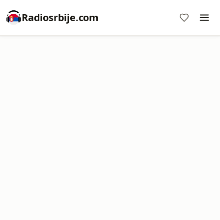
Radiosrbije.com