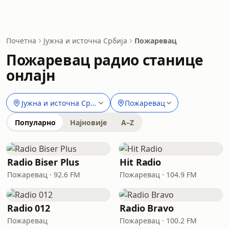
Почетна
Јужна и источна Србија
Пожаревац
Пожаревац радио станице
онлајн
Јужна и источна Србија
Пожаревац
Популарно
Најновије
A–Z
Radio Biser Plus
Hit Radio
Пожаревац · 92.6 FM
Пожаревац · 104.9 FM
Radio 012
Radio Bravo
Пожаревац
Пожаревац · 100.2 FM