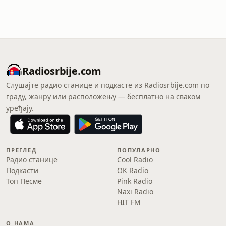
Radiosrbije.com
Слушајте радио станице и подкасте из Radiosrbije.com по
граду, жанру или расположењу — бесплатно на сваком
уређају.
ПРЕГЛЕД
ПОПУЛАРНО
Радио станице
Cool Radio
Подкасти
OK Radio
Топ Песме
Pink Radio
Naxi Radio
HIT FM
О НАМА