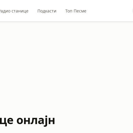
Радио станице
Подкасти
Топ Песме
це онлајн