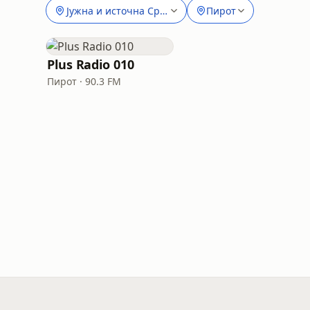
Јужна и источна Србија
Пирот
Plus Radio 010
Пирот · 90.3 FM