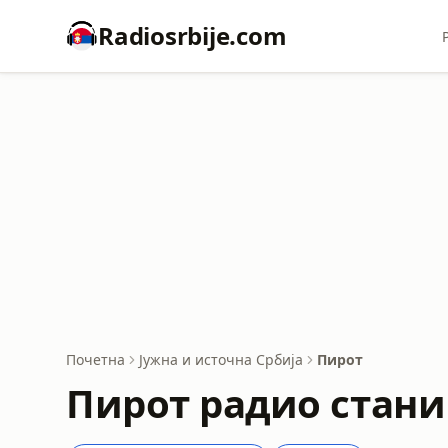
Radiosrbije.com
Почетна
Јужна и источна Србија
Пирот
Пирот радио стани