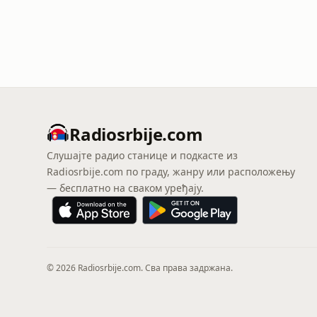
Radiosrbije.com
Слушајте радио станице и подкасте из
Radiosrbije.com по граду, жанру или расположењу
— бесплатно на сваком уређају.
© 2026 Radiosrbije.com. Сва права задржана.