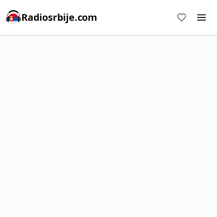
Radiosrbije.com