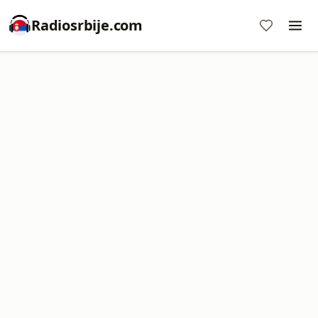
Radiosrbije.com