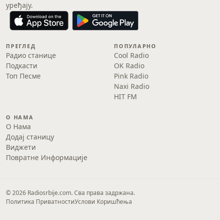
уређају.
ПРЕГЛЕД
ПОПУЛАРНО
Радио станице
Cool Radio
Подкасти
OK Radio
Топ Песме
Pink Radio
Naxi Radio
HIT FM
О НАМА
О Нама
Додај станицу
Виджети
Повратне Информације
© 2026 Radiosrbije.com. Сва права задржана.
Политика Приватности
Услови Коришћења