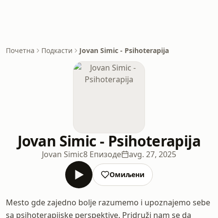
Почетна
Подкасти
Jovan Simic - Psihoterapija
Jovan Simic - Psihoterapija
Jovan Simic
8 Епизоде
avg. 27, 2025
Омиљени
Mesto gde zajedno bolje razumemo i upoznajemo sebe
sa psihoterapijske perspektive. Pridruži nam se da