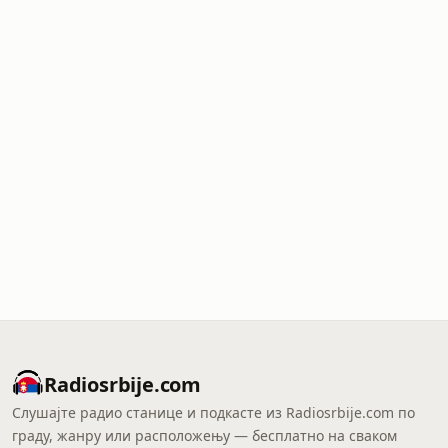
Radiosrbije.com
Слушајте радио станице и подкасте из Radiosrbije.com по
граду, жанру или расположењу — бесплатно на сваком