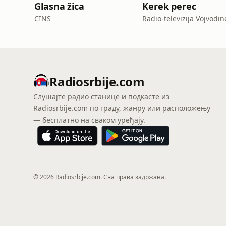
Glasna žica
Kerek perec
CINS
Radio-televizija Vojvodin
Radiosrbije.com
Слушајте радио станице и подкасте из
Radiosrbije.com по граду, жанру или расположењу
— бесплатно на сваком уређају.
© 2026 Radiosrbije.com. Сва права задржана.