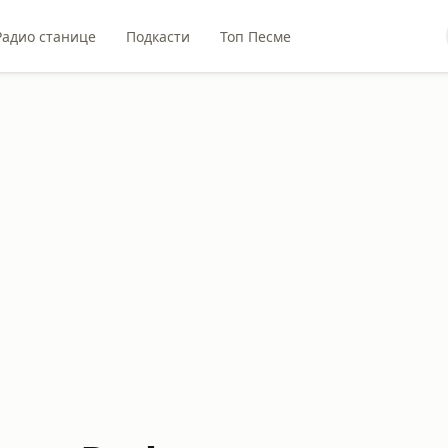
Радио станице
Подкасти
Топ Песме