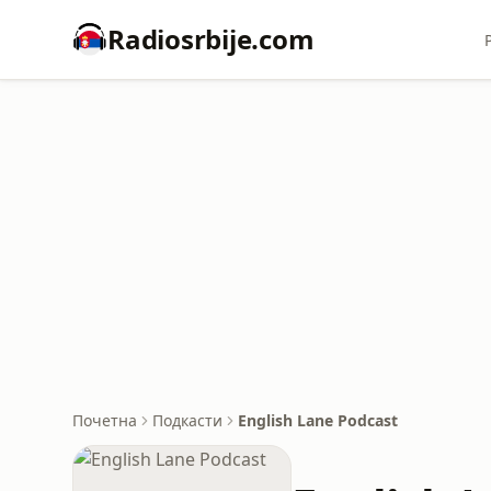
Radiosrbije.com
Почетна
Подкасти
English Lane Podcast