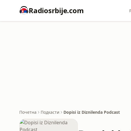
Radiosrbije.com
Почетна
Подкасти
Dopisi iz Diznilenda Podcast