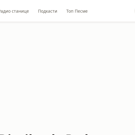
Радио станице
Подкасти
Топ Песме