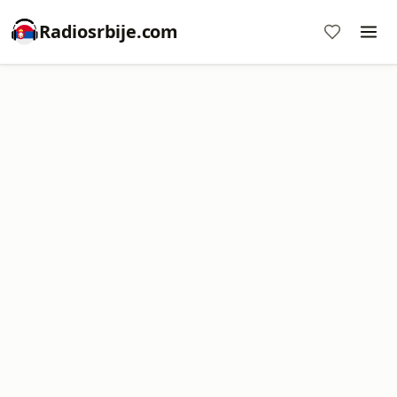
Radiosrbije.com