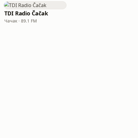
TDI Radio Čačak
Чачак · 89.1 FM