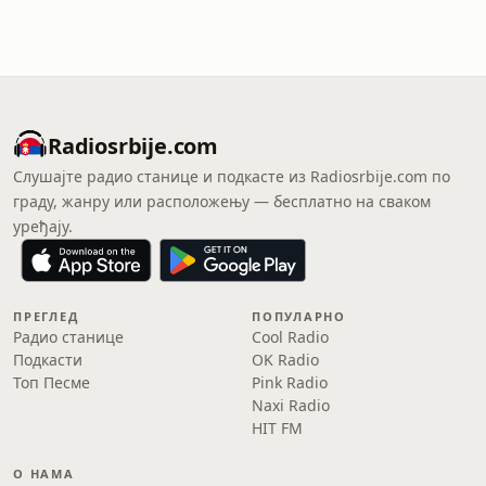
Radiosrbije.com
Слушајте радио станице и подкасте из Radiosrbije.com по
граду, жанру или расположењу — бесплатно на сваком
уређају.
ПРЕГЛЕД
ПОПУЛАРНО
Радио станице
Cool Radio
Подкасти
OK Radio
Топ Песме
Pink Radio
Naxi Radio
HIT FM
О НАМА