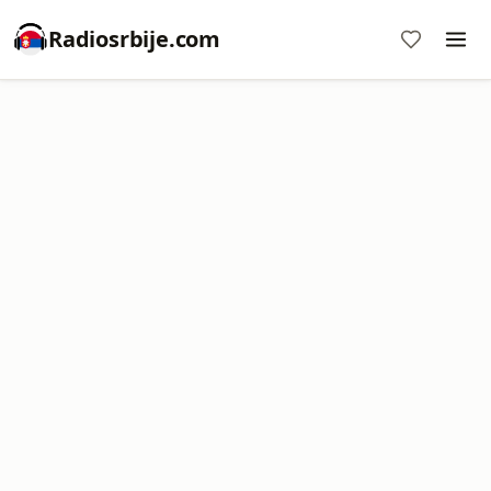
Radiosrbije.com