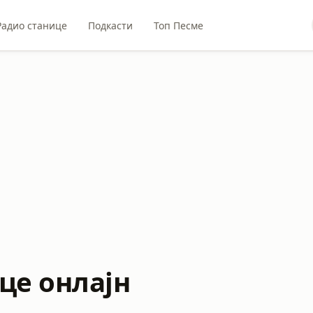
Радио станице
Подкасти
Топ Песме
це онлајн