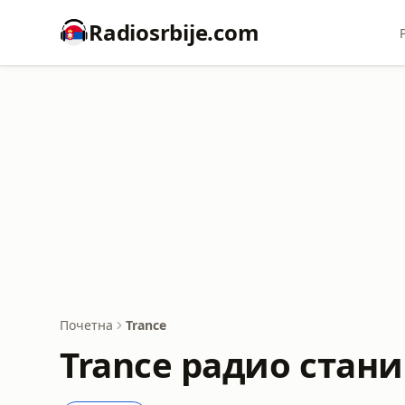
Radiosrbije.com
Почетна
Trance
Trance радио стани