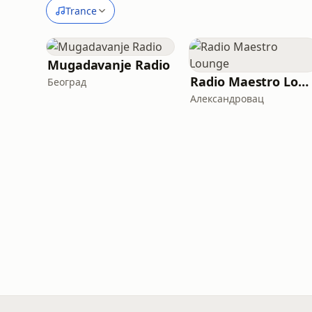
Trance
Mugadavanje Radio
Radio Maestro Lounge
Београд
Александровац