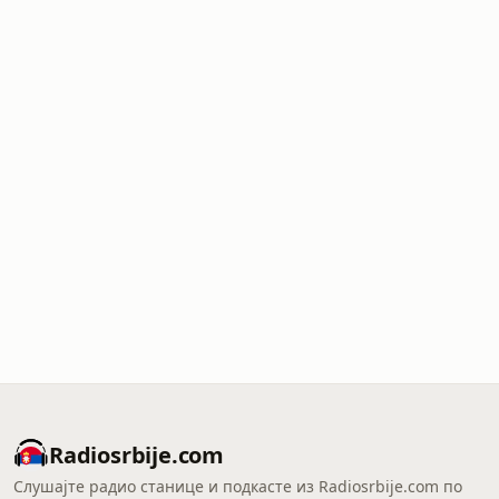
Radiosrbije.com
Слушајте радио станице и подкасте из Radiosrbije.com по