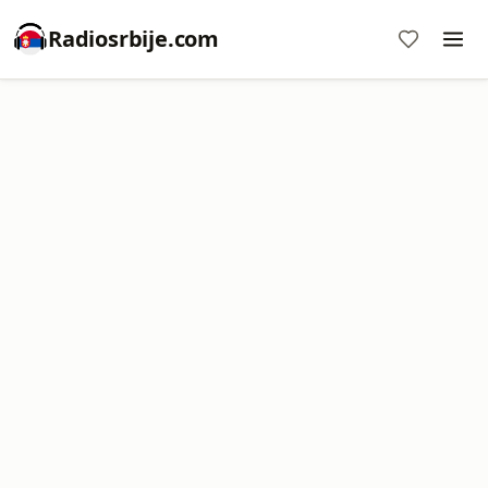
Radiosrbije.com