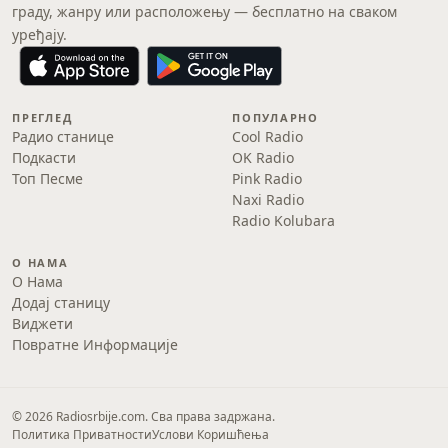
граду, жанру или расположењу — бесплатно на сваком
уређају.
ПРЕГЛЕД
ПОПУЛАРНО
Радио станице
Cool Radio
Подкасти
OK Radio
Топ Песме
Pink Radio
Naxi Radio
Radio Kolubara
О НАМА
О Нама
Додај станицу
Виджети
Повратне Информације
© 2026 Radiosrbije.com. Сва права задржана.
Политика Приватности
Услови Коришћења