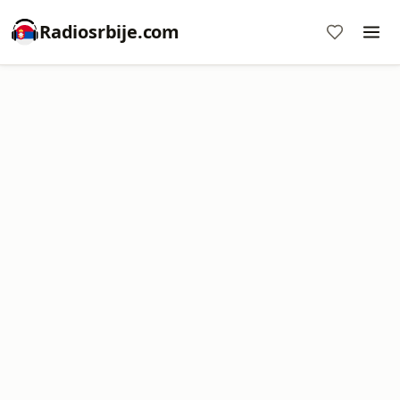
Radiosrbije.com