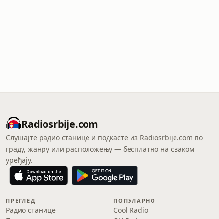
Radiosrbije.com
Слушајте радио станице и подкасте из Radiosrbije.com по
граду, жанру или расположењу — бесплатно на сваком
уређају.
ПРЕГЛЕД
ПОПУЛАРНО
Радио станице
Cool Radio