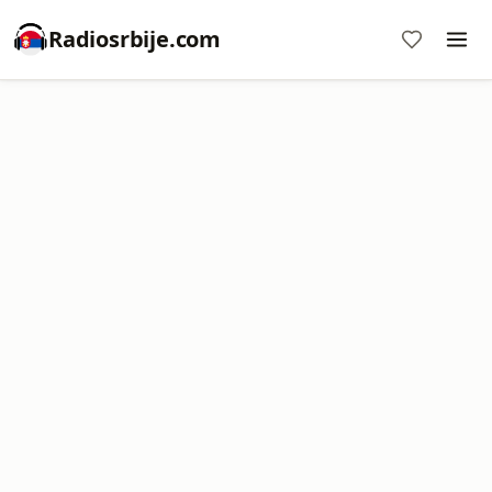
Radiosrbije.com