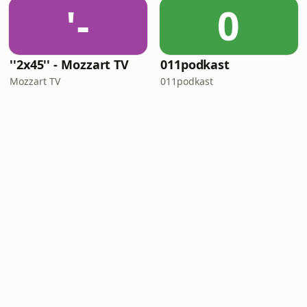
'-
0
''2x45'' - Mozzart TV
011podkast
Mozzart TV
011podkast