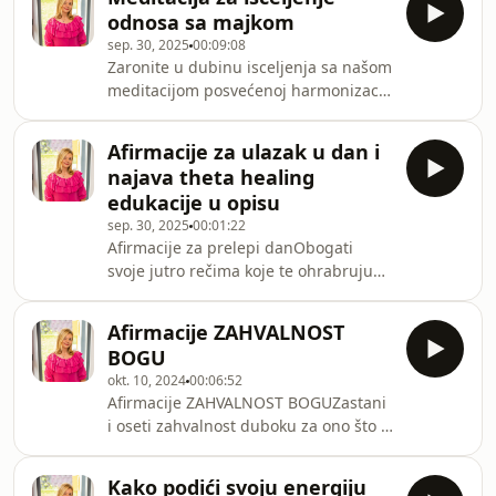
Arhangela Rafaela. Ako želiš naučiti
poziv da ra
odnosa sa majkom
reiki ili theta healing tehniku pomoći
sep. 30, 2025
00:09:08
sebi i drugima piši mi na mail
Zaronite u dubinu isceljenja sa našom
zivkovic.tanja@gmail.com
meditacijom posvećenoj harmonizaciji
odnosa sa majkom. Ovaj meditativni
vodič koristi Bert Hellingerov pristup
Afirmacije za ulazak u dan i
kako bi proširio ljubav i razumevanje
najava theta healing
u vašem odnosu sa majkom. Isceljenje
edukacije u opisu
ovog ključnog odnosa može doneti
sep. 30, 2025
00:01:22
neizmerne koristi, uključujući
Afirmacije za prelepi danObogati
unapređenje emotivne stabilnosti,
svoje jutro rečima koje te ohrabruju
povećanje samopouzdanja i otvaranje
podižu i koje ti donose dobru
puta ka dubljem unutrašnjem miru.
energiju. Theta healing Osnovni nivo
Pridruži
Afirmacije ZAHVALNOST
edukacije biće održana 17.-19.10.
BOGU
Prijave i više informacija možete
okt. 10, 2024
00:06:52
dobiti na mail
Afirmacije ZAHVALNOST BOGUZastani
zivkovic.tanja@gmail.com
i oseti zahvalnost duboku za ono što si
već postigla i onome što ti dolazi.Za
rad sa mnom možeš se javiti na mail
Kako podići svoju energiju
zivkovic.tanja@gmail.comReikiTheta