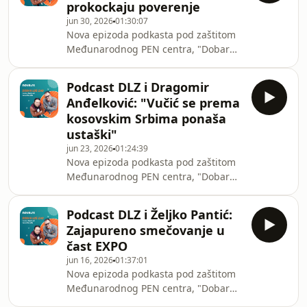
prokockaju poverenje
prazninu u Čelinoj glavi, pozdravili
jun 30, 2026
01:30:07
diplomatski uspeh ministra Bratine i
Nova epizoda podkasta pod zaštitom
hvatali beleške sa TV Informer o
Međunarodnog PEN centra, "Dobar
sudbini nezavisnih medija. Gost je
loš zao", je tu! U prvom delu emisije
šabački novinar i kolumnista Danasa,
Nenad Kulačin i Marko Vidojković
Hanibal Kovač.
Podcast DLZ i Dragomir
krindžovali su na Sisolinijev miting u
Anđelković: "Vučić se prema
Beogradu, ali i na studentski u
kosovskim Srbima ponaša
Kraljevu, pohvalili su Nemce jer su
ustaški"
priznali da plaćaju svoj uticaj u
jun 23, 2026
01:24:39
predsedništvu i pozdravili odluku
Nova epizoda podkasta pod zaštitom
Crne Gore da Konjdilomu zabrani
Međunarodnog PEN centra, "Dobar
ulazak. Gost je publicista i novinar,
loš zao", je tu! U prvom delu emisije
Dejan Ilić. Fen
Nenad Kulačin i Marko Vidojković
Podcast DLZ i Željko Pantić:
bavili su se misterijom zvučnog topa,
Zajapureno smečovanje u
studentskim skupom u Novom Sadu,
čast EXPO
proevropskom opoziconom koalicijom
jun 16, 2026
01:37:01
i ekskurzijom na kojoj su sevale
Nova epizoda podkasta pod zaštitom
varnice između Marijana i Staše. Gost
Međunarodnog PEN centra, "Dobar
je politički analitičar, Dragomir
loš zao", je tu! U prvom delu emisije
Anđelković. On je govorio o