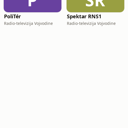
P
SR
PoliTér
Spektar RNS1
Radio-televizija Vojvodine
Radio-televizija Vojvodine