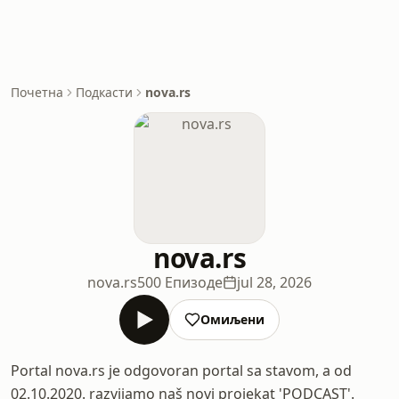
Почетна
Подкасти
nova.rs
nova.rs
nova.rs
500 Епизоде
jul 28, 2026
Омиљени
Portal nova.rs je odgovoran portal sa stavom, a od
02.10.2020. razvijamo naš novi projekat 'PODCAST'.