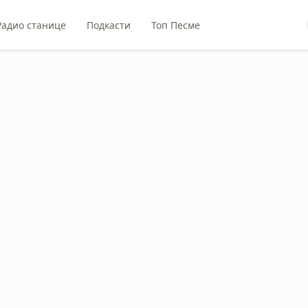
Радио станице
Подкасти
Топ Песме