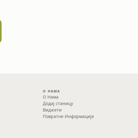
О НАМА
О Нама
Додај станицу
Виджети
Повратне Информације