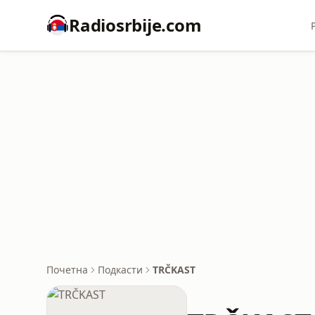
Radiosrbije.com
Почетна
Подкасти
TRČKAST