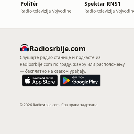
PoliTér
Spektar RNS1
Radio-televizija Vojvodine
Radio-televizija Vojvodin
Radiosrbije.com
Слушајте радио станице и подкасте из
Radiosrbije.com по граду, жанру или расположењу
— бесплатно на сваком уређају.
© 2026 Radiosrbije.com. Сва права задржана.