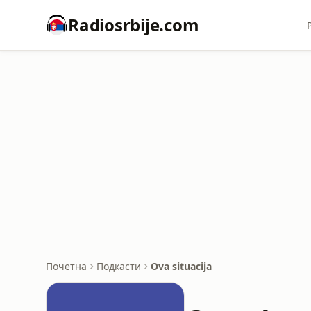
Radiosrbije.com
Почетна
Подкасти
Ova situacija