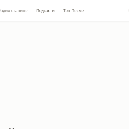
Радио станице
Подкасти
Топ Песме