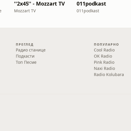
''2x45'' - Mozzart TV
011podkast
e
Mozzart TV
011podkast
ПРЕГЛЕД
ПОПУЛАРНО
Радио станице
Cool Radio
Подкасти
OK Radio
Топ Песме
Pink Radio
Naxi Radio
Radio Kolubara