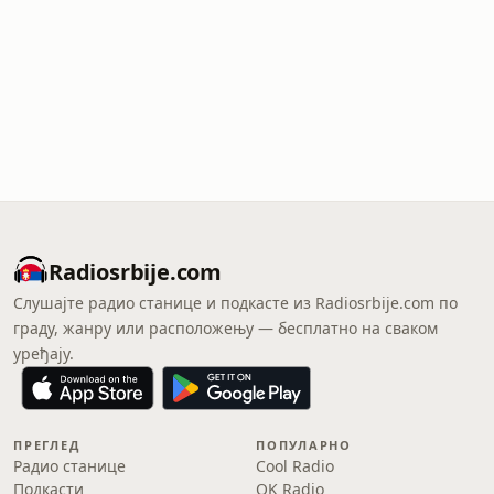
Radiosrbije.com
Слушајте радио станице и подкасте из Radiosrbije.com по
граду, жанру или расположењу — бесплатно на сваком
уређају.
ПРЕГЛЕД
ПОПУЛАРНО
Радио станице
Cool Radio
Подкасти
OK Radio