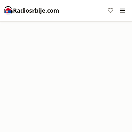
Radiosrbije.com