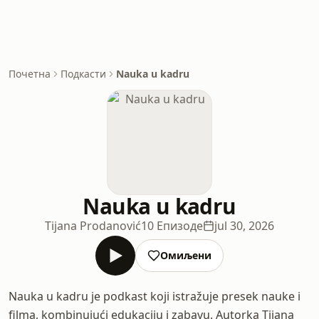
Почетна
Подкасти
Nauka u kadru
Nauka u kadru
Tijana Prodanović
10 Епизоде
jul 30, 2026
Омиљени
Nauka u kadru je podkast koji istražuje presek nauke i
filma, kombinujući edukaciju i zabavu. Autorka Tijana