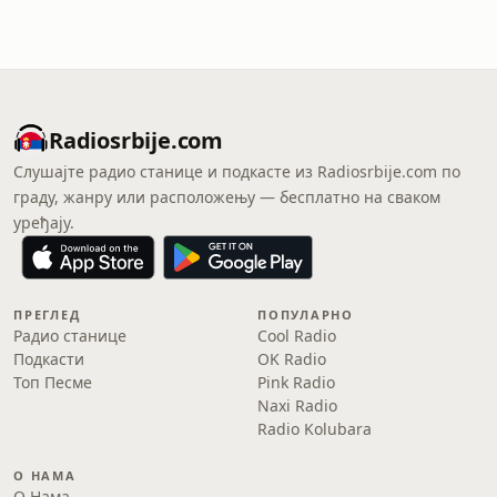
Radiosrbije.com
Слушајте радио станице и подкасте из Radiosrbije.com по
граду, жанру или расположењу — бесплатно на сваком
уређају.
ПРЕГЛЕД
ПОПУЛАРНО
Радио станице
Cool Radio
Подкасти
OK Radio
Топ Песме
Pink Radio
Naxi Radio
Radio Kolubara
О НАМА
О Нама