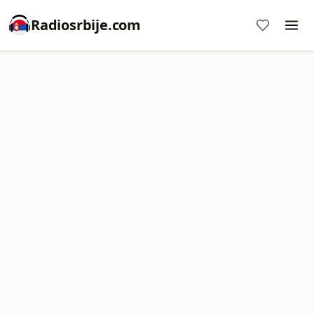
Radiosrbije.com