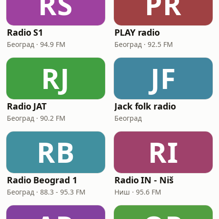
RS
PR
Radio S1
PLAY radio
Београд · 94.9 FM
Београд · 92.5 FM
RJ
JF
Radio JAT
Jack folk radio
Београд · 90.2 FM
Београд
RB
RI
Radio Beograd 1
Radio IN - Niš
Београд · 88.3 - 95.3 FM
Ниш · 95.6 FM