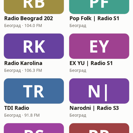
RB
PF
Radio Beograd 202
Pop Folk | Radio S1
Београд · 104.0 FM
Београд
RK
EY
Radio Karolina
EX YU | Radio S1
Београд · 106.3 FM
Београд
TR
N|
TDI Radio
Narodni | Radio S3
Београд · 91.8 FM
Београд