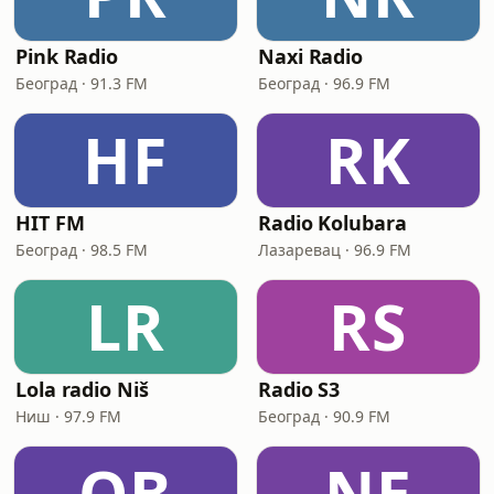
Pink Radio
Naxi Radio
Београд · 91.3 FM
Београд · 96.9 FM
HF
RK
HIT FM
Radio Kolubara
Београд · 98.5 FM
Лазаревац · 96.9 FM
LR
RS
Lola radio Niš
Radio S3
Ниш · 97.9 FM
Београд · 90.9 FM
OB
NE