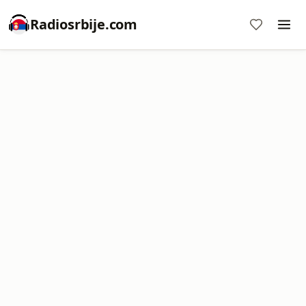
Radiosrbije.com