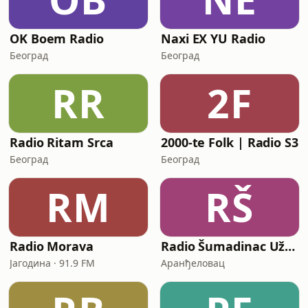
OK Boem Radio
Naxi EX YU Radio
Београд
Београд
RR
2F
Radio Ritam Srca
2000-te Folk | Radio S3
Београд
Београд
RM
RŠ
Radio Morava
Radio Šumadinac Uživo
Јагодина · 91.9 FM
Аранђеловац