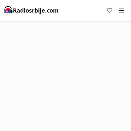
Radiosrbije.com