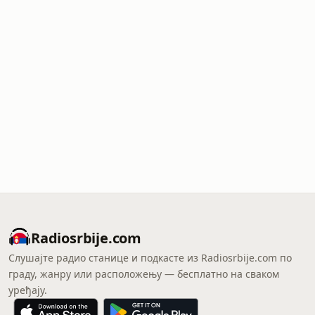
Radiosrbije.com
Слушајте радио станице и подкасте из Radiosrbije.com по
граду, жанру или расположењу — бесплатно на сваком
уређају.