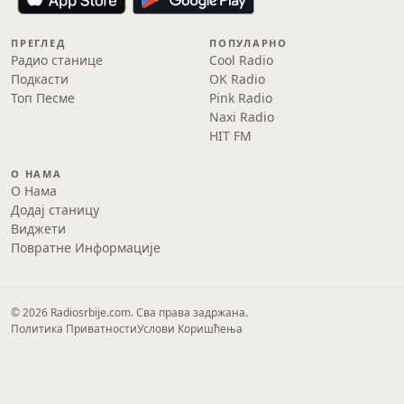
ПРЕГЛЕД
ПОПУЛАРНО
Радио станице
Cool Radio
Подкасти
OK Radio
Топ Песме
Pink Radio
Naxi Radio
HIT FM
О НАМА
О Нама
Додај станицу
Виджети
Повратне Информације
© 2026 Radiosrbije.com. Сва права задржана.
Политика Приватности
Услови Коришћења