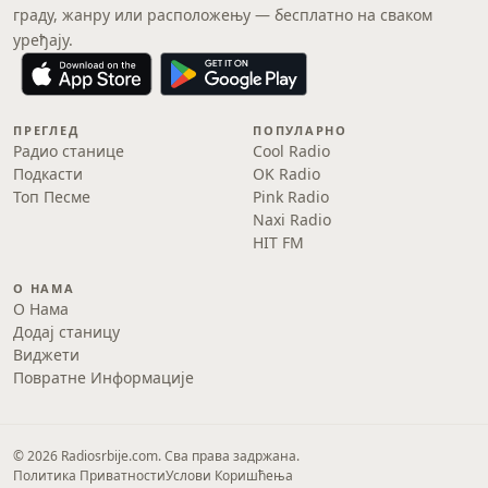
граду, жанру или расположењу — бесплатно на сваком
уређају.
ПРЕГЛЕД
ПОПУЛАРНО
Радио станице
Cool Radio
Подкасти
OK Radio
Топ Песме
Pink Radio
Naxi Radio
HIT FM
О НАМА
О Нама
Додај станицу
Виджети
Повратне Информације
© 2026 Radiosrbije.com. Сва права задржана.
Политика Приватности
Услови Коришћења