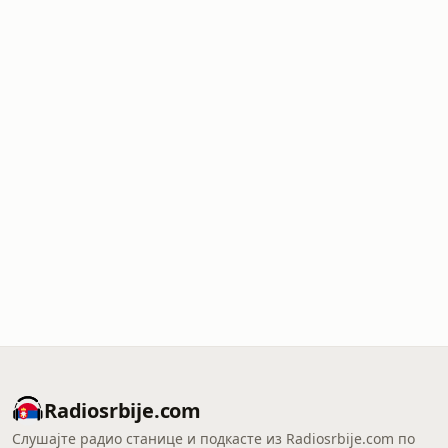
Radiosrbije.com
Слушајте радио станице и подкасте из Radiosrbije.com по