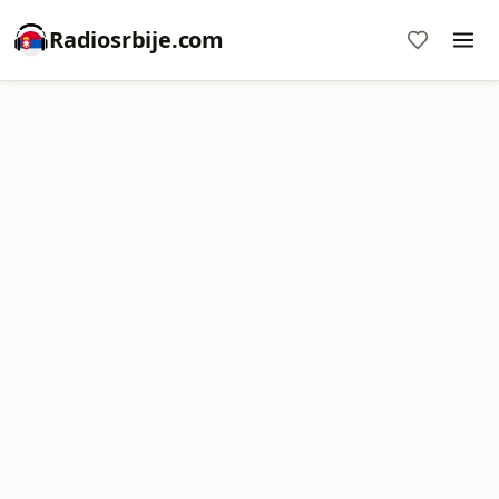
Radiosrbije.com