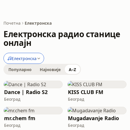
Почетна
Електронска
Електронска радио станице
онлајн
Електронска
Популарно
Најновије
A–Z
Dance | Radio S2
KISS CLUB FM
Београд
Београд
mr.chem fm
Mugadavanje Radio
Београд
Београд