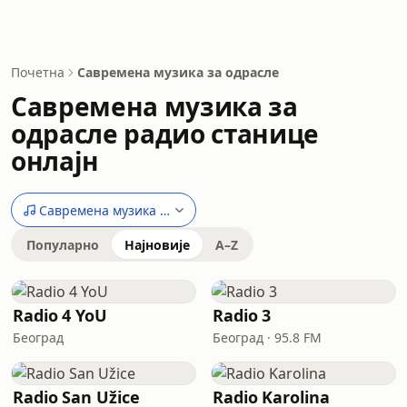
Почетна
Савремена музика за одрасле
Савремена музика за
одрасле радио станице
онлајн
Савремена музика за одрасле
Популарно
Најновије
A–Z
Radio 4 YoU
Radio 3
Београд
Београд · 95.8 FM
Radio San Užice
Radio Karolina