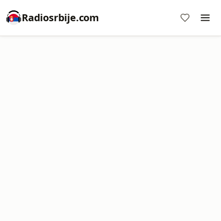
Radiosrbije.com