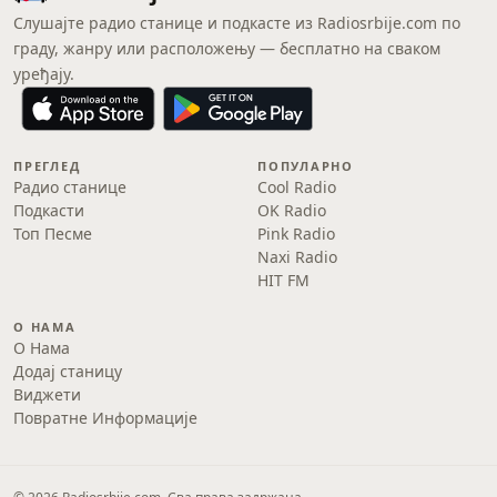
Слушајте радио станице и подкасте из Radiosrbije.com по
граду, жанру или расположењу — бесплатно на сваком
уређају.
ПРЕГЛЕД
ПОПУЛАРНО
Радио станице
Cool Radio
Подкасти
OK Radio
Топ Песме
Pink Radio
Naxi Radio
HIT FM
О НАМА
О Нама
Додај станицу
Виджети
Повратне Информације