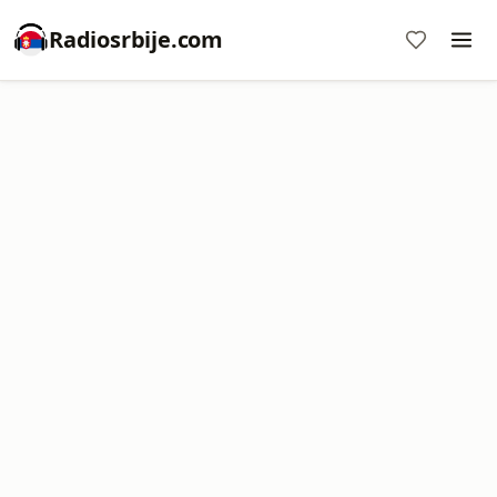
Radiosrbije.com