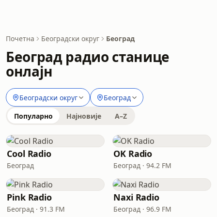
Почетна
Београдски округ
Београд
Београд радио станице
онлајн
Београдски округ
Београд
Популарно
Најновије
A–Z
Cool Radio
OK Radio
Београд
Београд · 94.2 FM
Pink Radio
Naxi Radio
Београд · 91.3 FM
Београд · 96.9 FM