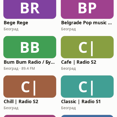
BR
BP
Bege Rege
Belgrade Pop music radio
Београд
Београд
BB
C|
Bum Bum Radio / Бум Бум радио
Cafe | Radio S2
Београд · 89.4 FM
Београд
C|
C|
Chill | Radio S2
Classic | Radio S1
Београд
Београд