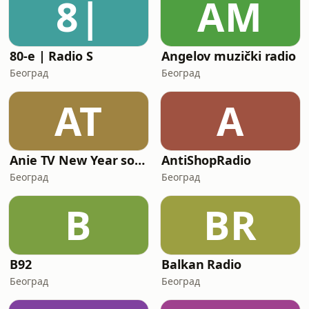
8|
AM
80-e | Radio S
Angelov muzički radio
Београд
Београд
AT
A
Anie TV New Year songs
AntiShopRadio
Београд
Београд
B
BR
B92
Balkan Radio
Београд
Београд