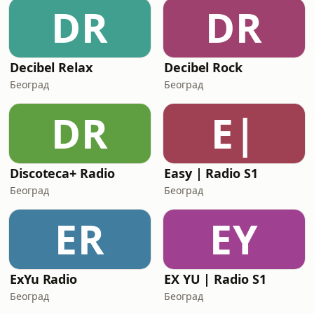
DR
DR
Decibel Relax
Decibel Rock
Београд
Београд
DR
E|
Discoteca+ Radio
Easy | Radio S1
Београд
Београд
ER
EY
ExYu Radio
EX YU | Radio S1
Београд
Београд