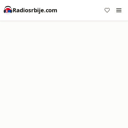
Radiosrbije.com