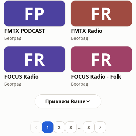
FP
FR
FMTX PODCAST
FMTX Radio
Београд
Београд
FR
FR
FOCUS Radio
FOCUS Radio - Folk
Београд
Београд
Прикажи Више
…
1
2
3
8