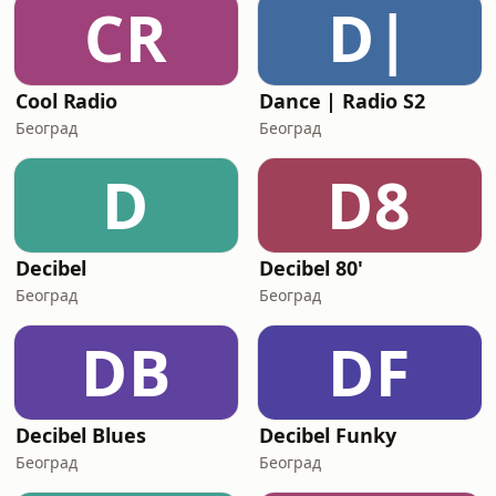
CR
D|
Cool Radio
Dance | Radio S2
Београд
Београд
D
D8
Decibel
Decibel 80'
Београд
Београд
DB
DF
Decibel Blues
Decibel Funky
Београд
Београд