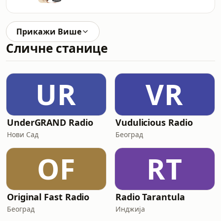
Прикажи Више
Сличне станице
UR
VR
UnderGRAND Radio
Vudulicious Radio
Нови Сад
Београд
OF
RT
Original Fast Radio
Radio Tarantula
Београд
Инджија