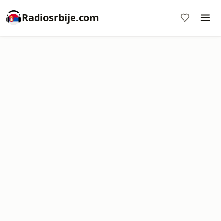
Radiosrbije.com