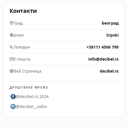
Контакти
Град
Београд
Језик
Srpski
Телефон
+38111 4506 799
Е-пошта
info@decibel.rs
Веб Страница
decibel.rs
ДРУШТВЕНЕ МРЕЖЕ
@decibel.rs.2024
@decibel__radio