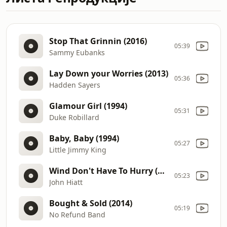
Stop That Grinnin (2016)
05:39
Sammy Eubanks
Lay Down your Worries (2013)
05:36
Hadden Sayers
Glamour Girl (1994)
05:31
Duke Robillard
Baby, Baby (1994)
05:27
Little Jimmy King
Wind Don't Have To Hurry (2014)
05:23
John Hiatt
Bought & Sold (2014)
05:19
No Refund Band