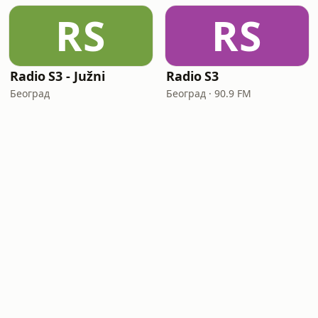
RS
RS
Radio S3 - Južni
Radio S3
Београд
Београд · 90.9 FM