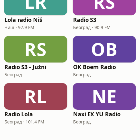
LR
RS
Lola radio Niš
Radio S3
Ниш · 97.9 FM
Београд · 90.9 FM
RS
OB
Radio S3 - Južni
OK Boem Radio
Београд
Београд
RL
NE
Radio Lola
Naxi EX YU Radio
Београд · 101.4 FM
Београд