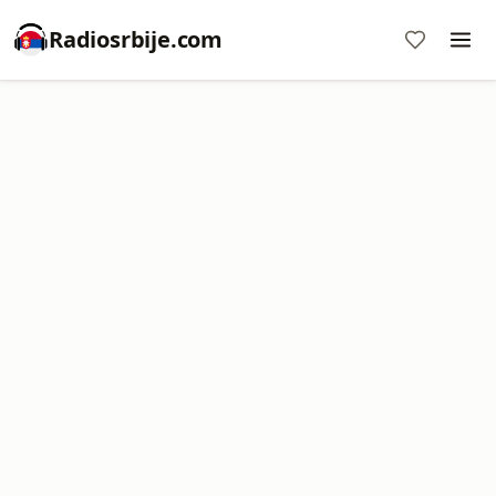
Radiosrbije.com