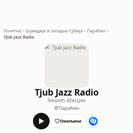
Почетна
Шумадија и западна Србија
Параћин
Tjub Jazz Radio
Tjub Jazz Radio
Smooth džez
Џез
Параћин
Омиљени