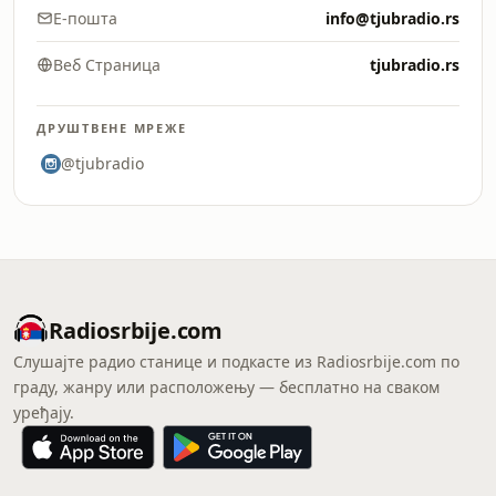
Е-пошта
info@tjubradio.rs
Веб Страница
tjubradio.rs
ДРУШТВЕНЕ МРЕЖЕ
@tjubradio
Radiosrbije.com
Слушајте радио станице и подкасте из Radiosrbije.com по
граду, жанру или расположењу — бесплатно на сваком
уређају.