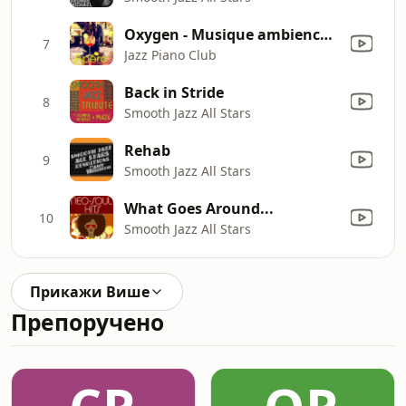
Oxygen - Musique ambience (Latin Smooth Jazz Chillout)
7
Jazz Piano Club
Back in Stride
8
Smooth Jazz All Stars
Rehab
9
Smooth Jazz All Stars
What Goes Around...
10
Smooth Jazz All Stars
Прикажи Више
Препоручено