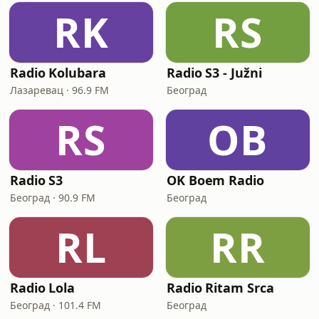
RK
RS
Radio Kolubara
Radio S3 - Južni
Лазаревац · 96.9 FM
Београд
RS
OB
Radio S3
OK Boem Radio
Београд · 90.9 FM
Београд
RL
RR
Radio Lola
Radio Ritam Srca
Београд · 101.4 FM
Београд