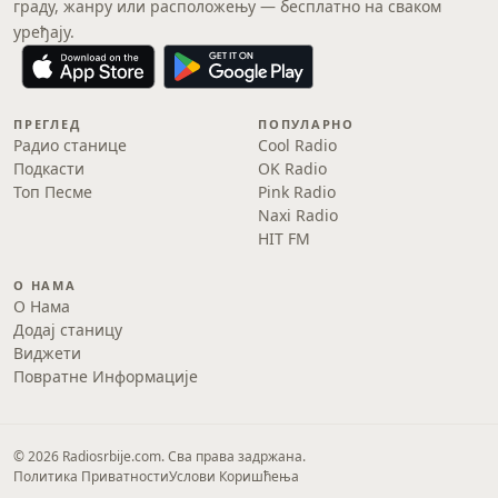
граду, жанру или расположењу — бесплатно на сваком
уређају.
ПРЕГЛЕД
ПОПУЛАРНО
Радио станице
Cool Radio
Подкасти
OK Radio
Топ Песме
Pink Radio
Naxi Radio
HIT FM
О НАМА
О Нама
Додај станицу
Виджети
Повратне Информације
© 2026 Radiosrbije.com. Сва права задржана.
Политика Приватности
Услови Коришћења