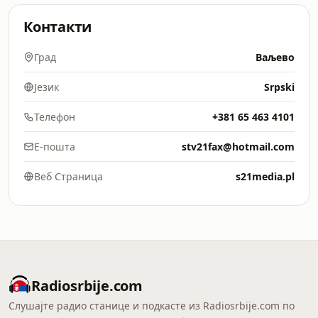
Контакти
Град
Ваљево
Језик
Srpski
Телефон
+381 65 463 4101
Е-пошта
stv21fax@hotmail.com
Веб Страница
s21media.pl
Radiosrbije.com
Слушајте радио станице и подкасте из Radiosrbije.com по