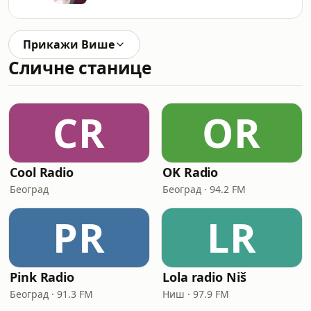
Прикажи Више
Сличне станице
CR
OR
Cool Radio
OK Radio
Београд
Београд · 94.2 FM
PR
LR
Pink Radio
Lola radio Niš
Београд · 91.3 FM
Ниш · 97.9 FM