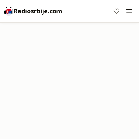
Radiosrbije.com