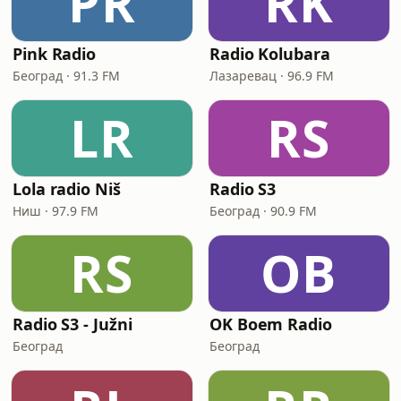
PR
RK
Pink Radio
Radio Kolubara
Београд · 91.3 FM
Лазаревац · 96.9 FM
LR
RS
Lola radio Niš
Radio S3
Ниш · 97.9 FM
Београд · 90.9 FM
RS
OB
Radio S3 - Južni
OK Boem Radio
Београд
Београд