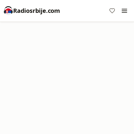
Radiosrbije.com