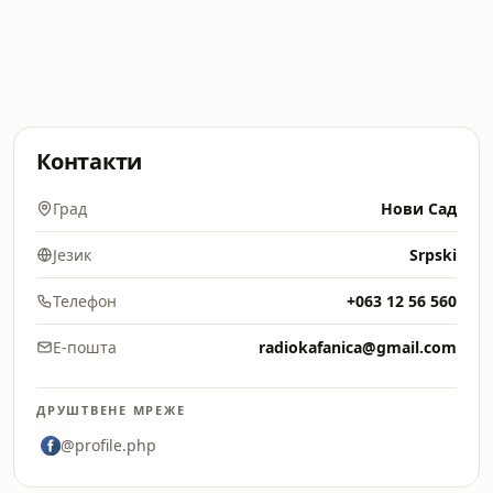
Контакти
Град
Нови Сад
Језик
Srpski
Телефон
+063 12 56 560
Е-пошта
radiokafanica@gmail.com
ДРУШТВЕНЕ МРЕЖЕ
@profile.php