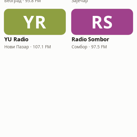
Београд · 95.8 FM
Зајечар
YR
RS
YU Radio
Radio Sombor
Нови Пазар · 107.1 FM
Сомбор · 97.5 FM