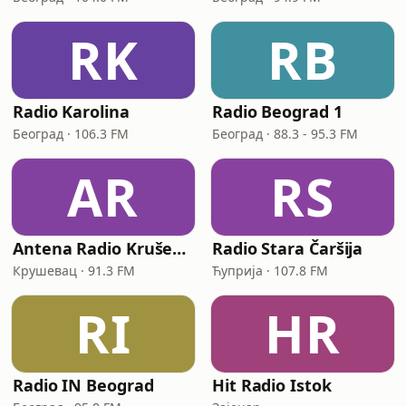
RK
RB
Radio Karolina
Radio Beograd 1
Београд · 106.3 FM
Београд · 88.3 - 95.3 FM
AR
RS
Antena Radio Kruševac
Radio Stara Čaršija
Крушевац · 91.3 FM
Ћуприја · 107.8 FM
RI
HR
Radio IN Beograd
Hit Radio Istok