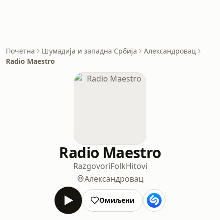
Почетна
Шумадија и западна Србија
Александровац
Radio Maestro
Radio Maestro
Razgovori
Folk
Hitovi
Александровац
Омиљени