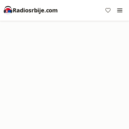
Radiosrbije.com