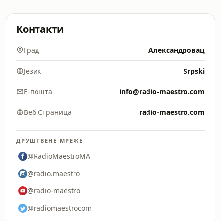
Контакти
Град
Александровац
Језик
Srpski
Е-пошта
info@radio-maestro.com
Веб Страница
radio-maestro.com
ДРУШТВЕНЕ МРЕЖЕ
@RadioMaestroMA
@radio.maestro
@radio-maestro
@radiomaestrocom