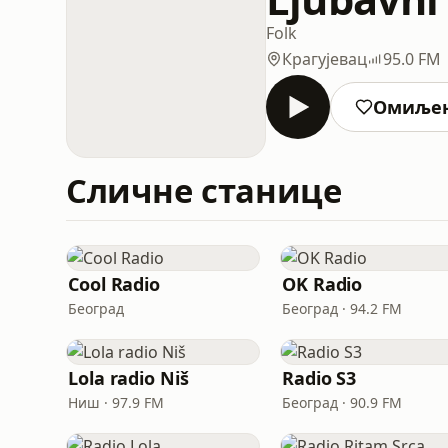
Folk
Крагујевац
95.0 FM
Омиље
Сличне станице
Cool Radio
OK Radio
Београд
Београд · 94.2 FM
Lola radio Niš
Radio S3
Ниш · 97.9 FM
Београд · 90.9 FM