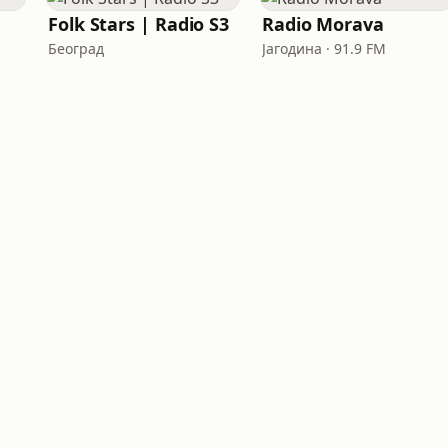
Folk Stars | Radio S3
Radio Morava
Београд
Јагодина · 91.9 FM