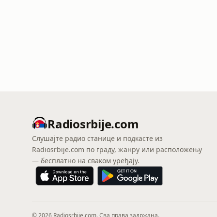
Radiosrbije.com
Слушајте радио станице и подкасте из
Radiosrbije.com по граду, жанру или расположењу
— бесплатно на сваком уређају.
© 2026 Radiosrbije.com. Сва права задржана.