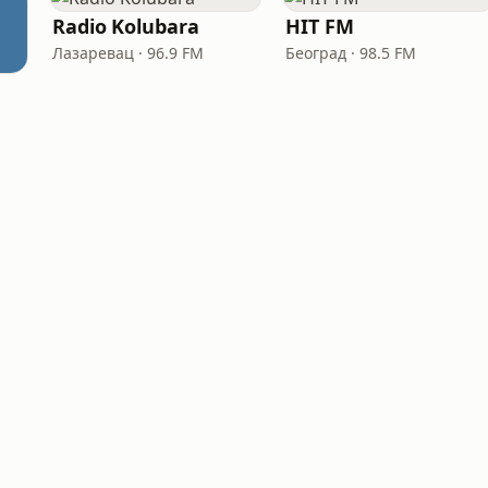
Radio Kolubara
HIT FM
Лазаревац · 96.9 FM
Београд · 98.5 FM