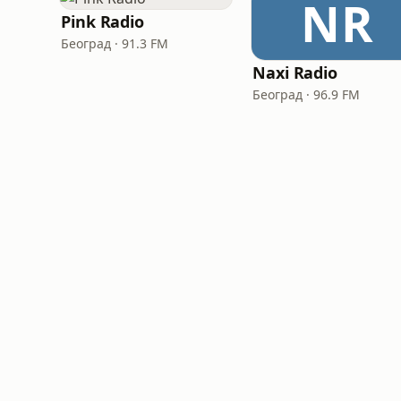
NR
Pink Radio
Београд · 91.3 FM
Naxi Radio
Београд · 96.9 FM