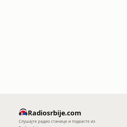
Radiosrbije.com
Слушајте радио станице и подкасте из