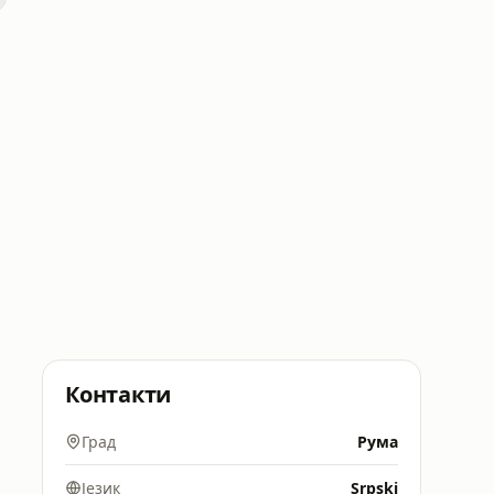
Контакти
Град
Рума
Језик
Srpski