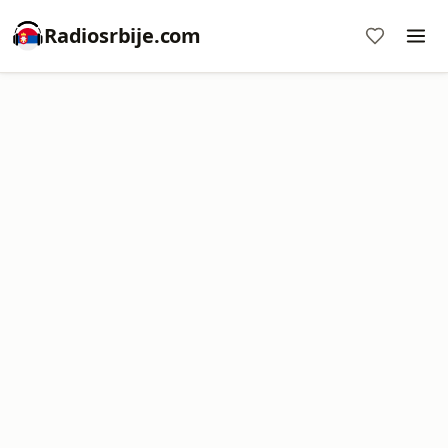
Radiosrbije.com