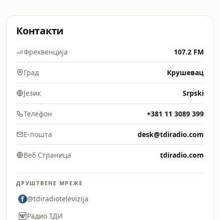
Контакти
Фреквенција
107.2 FM
Град
Крушевац
Језик
Srpski
Телефон
+381 11 3089 399
Е-пошта
desk@tdiradio.com
Веб Страница
tdiradio.com
ДРУШТВЕНЕ МРЕЖЕ
@tdiradiotelevizija
Радио ТДИ