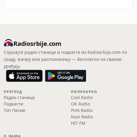
Radiosrbije.com
Слушајте радио станице и подкасте из Radiosrbije.com по
граду, жанру или расположењу — бесплатно на сваком
уређају.
ПРЕГЛЕД
ПОПУЛАРНО
Радио станице
Cool Radio
Подкасти
OK Radio
Топ Песме
Pink Radio
Naxi Radio
HIT FM
О НАМА