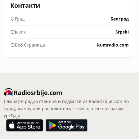
Контакти
Град
Београд
Језик
Srpski
Веб Страница
kumradio.com
Radiosrbije.com
Слушајте радио станице и подкасте из Radiosrbije.com по
граду, жанру или расположењу — бесплатно на сваком
уређају.