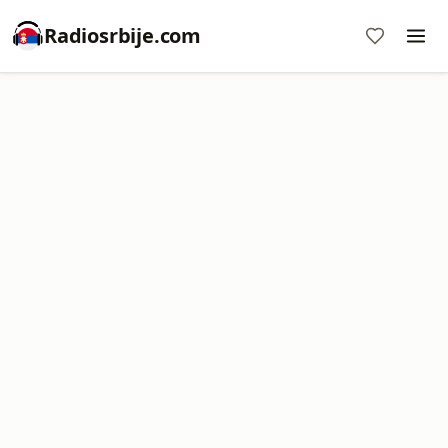
Radiosrbije.com