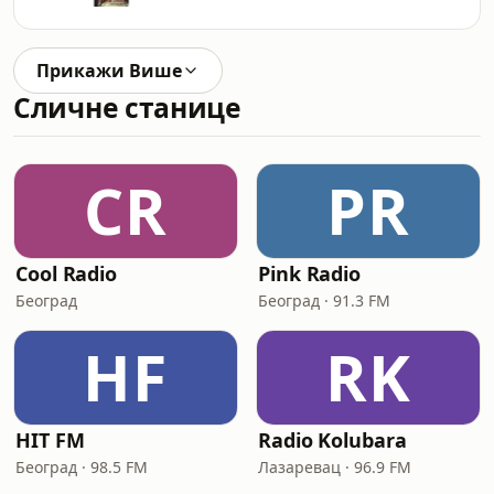
Прикажи Више
Сличне станице
CR
PR
Cool Radio
Pink Radio
Београд
Београд · 91.3 FM
HF
RK
HIT FM
Radio Kolubara
Београд · 98.5 FM
Лазаревац · 96.9 FM