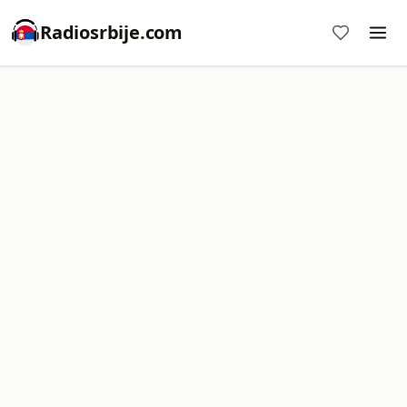
Radiosrbije.com