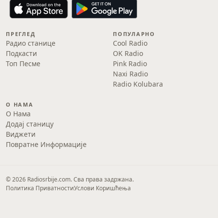
ПРЕГЛЕД
ПОПУЛАРНО
Радио станице
Cool Radio
Подкасти
OK Radio
Топ Песме
Pink Radio
Naxi Radio
Radio Kolubara
О НАМА
О Нама
Додај станицу
Виджети
Повратне Информације
© 2026 Radiosrbije.com. Сва права задржана.
Политика Приватности
Услови Коришћења