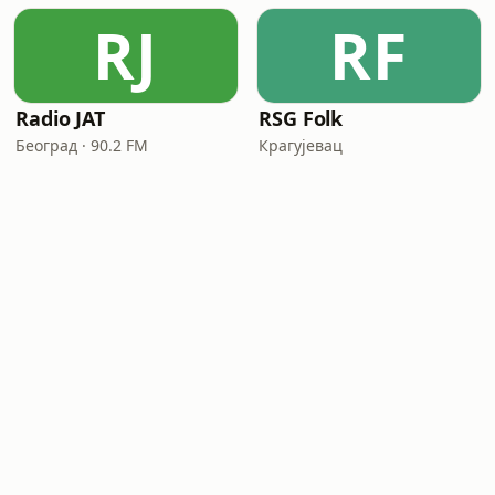
RJ
RF
Radio JAT
RSG Folk
Београд · 90.2 FM
Крагујевац