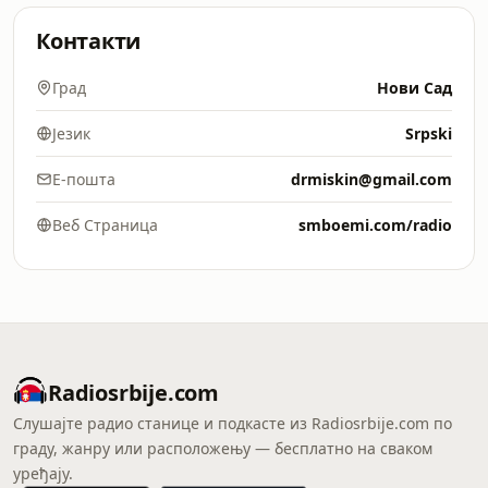
Контакти
Град
Нови Сад
Језик
Srpski
Е-пошта
drmiskin@gmail.com
Веб Страница
smboemi.com/radio
Radiosrbije.com
Слушајте радио станице и подкасте из Radiosrbije.com по
граду, жанру или расположењу — бесплатно на сваком
уређају.