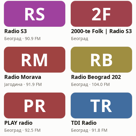
RS
2F
Radio S3
2000-te Folk | Radio S3
Београд · 90.9 FM
Београд
RM
RB
Radio Morava
Radio Beograd 202
Јагодина · 91.9 FM
Београд · 104.0 FM
PR
TR
PLAY radio
TDI Radio
Београд · 92.5 FM
Београд · 91.8 FM