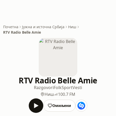
Почетна
Јужна и источна Србија
Ниш
RTV Radio Belle Amie
RTV Radio Belle Amie
Razgovori
Folk
Sport
Vesti
Ниш
100.7 FM
Омиљени