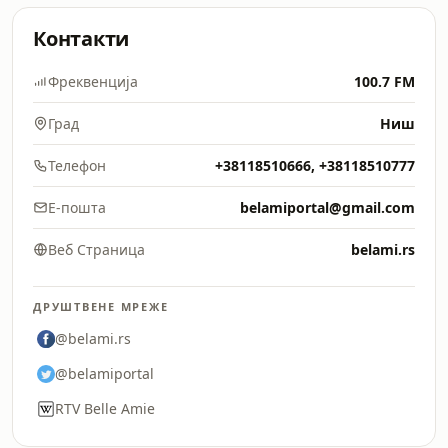
Контакти
Фреквенција
100.7 FM
Град
Ниш
Телефон
+38118510666, +38118510777
Е-пошта
belamiportal@gmail.com
Веб Страница
belami.rs
ДРУШТВЕНЕ МРЕЖЕ
@belami.rs
@belamiportal
RTV Belle Amie