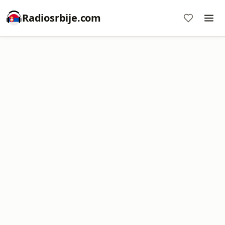
Radiosrbije.com