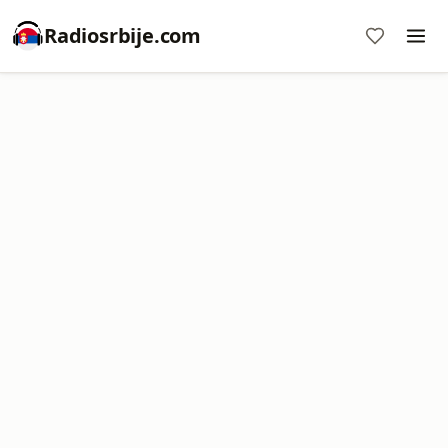
Radiosrbije.com