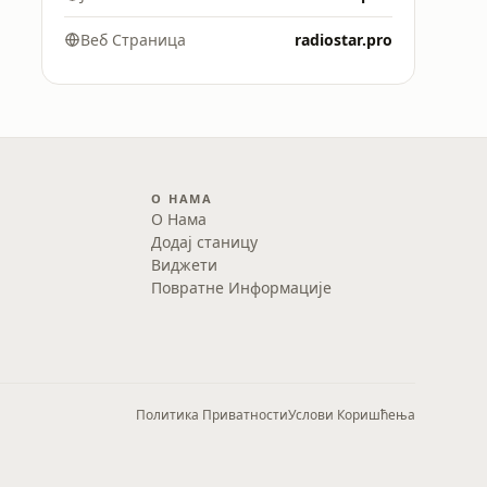
Веб Страница
radiostar.pro
О НАМА
О Нама
Додај станицу
Виджети
Повратне Информације
Политика Приватности
Услови Коришћења