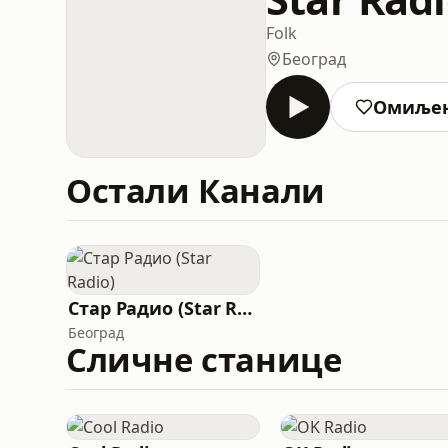
Folk
Београд
Омиље
Остали Канали
Стар Радио (Star Radio)
Београд
Сличне станице