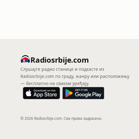
Radiosrbije.com
Слушајте радио станице и подкасте из
Radiosrbije.com по граду, жанру или расположењу
— бесплатно на сваком уређају.
© 2026 Radiosrbije.com. Сва права задржана.