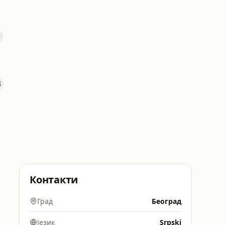
Контакти
Град
Београд
Језик
Srpski