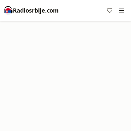
Radiosrbije.com