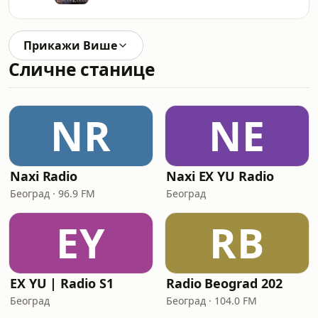
Прикажи Више
Сличне станице
NR
NE
Naxi Radio
Naxi EX YU Radio
Београд · 96.9 FM
Београд
EY
RB
EX YU | Radio S1
Radio Beograd 202
Београд
Београд · 104.0 FM