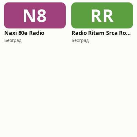
N8
RR
Naxi 80e Radio
Radio Ritam Srca Rock&Pop
Београд
Београд