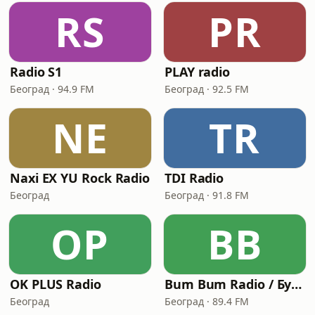
RS
PR
Radio S1
PLAY radio
Београд · 94.9 FM
Београд · 92.5 FM
NE
TR
Naxi EX YU Rock Radio
TDI Radio
Београд
Београд · 91.8 FM
OP
BB
OK PLUS Radio
Bum Bum Radio / Бум Бум радио
Београд
Београд · 89.4 FM