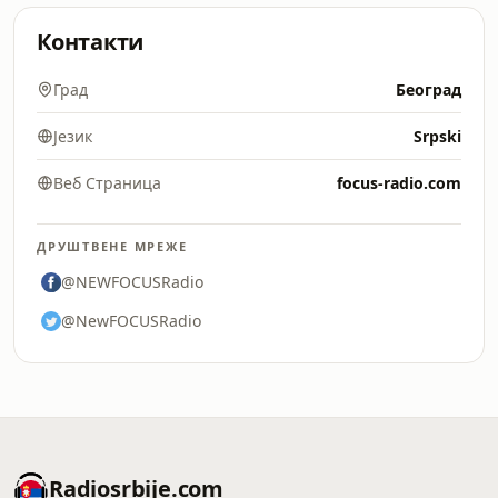
Контакти
Град
Београд
Језик
Srpski
Веб Страница
focus-radio.com
ДРУШТВЕНЕ МРЕЖЕ
@NEWFOCUSRadio
@NewFOCUSRadio
Radiosrbije.com