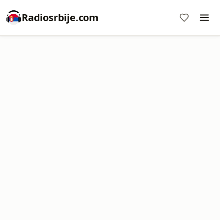
Radiosrbije.com