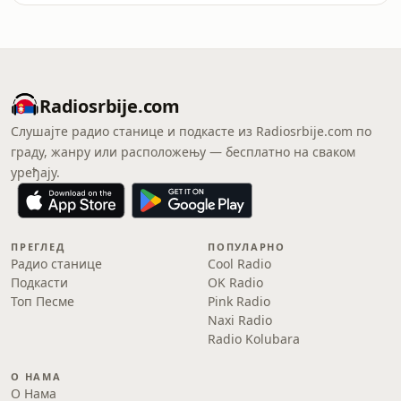
Radiosrbije.com
Слушајте радио станице и подкасте из Radiosrbije.com по
граду, жанру или расположењу — бесплатно на сваком
уређају.
ПРЕГЛЕД
ПОПУЛАРНО
Радио станице
Cool Radio
Подкасти
OK Radio
Топ Песме
Pink Radio
Naxi Radio
Radio Kolubara
О НАМА
О Нама