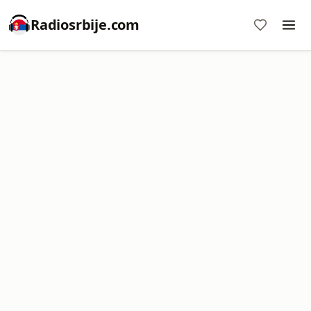
Radiosrbije.com