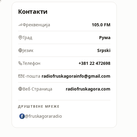
Контакти
Фреквенција
105.0 FM
Град
Рума
Језик
Srpski
Телефон
+381 22 472698
Е-пошта
radiofruskagorainfo@gmail.com
Веб Страница
radiofruskagora.com
ДРУШТВЕНЕ МРЕЖЕ
@fruskagoraradio