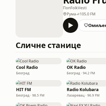
Поп
Folk
Vesti
Рума
105.0 FM
Омиље
Сличне станице
Cool Radio
OK Radio
Београд
Београд · 94.2 FM
HIT FM
Radio Kolubara
Београд · 98.5 FM
Лазаревац · 96.9 FM