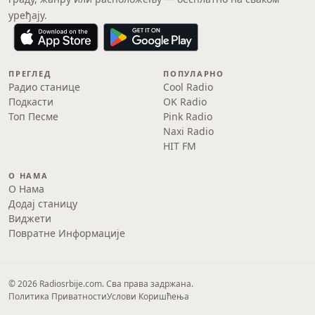
уређају.
ПРЕГЛЕД
ПОПУЛАРНО
Радио станице
Cool Radio
Подкасти
OK Radio
Топ Песме
Pink Radio
Naxi Radio
HIT FM
О НАМА
О Нама
Додај станицу
Виджети
Повратне Информације
© 2026 Radiosrbije.com. Сва права задржана.
Политика Приватности
Услови Коришћења