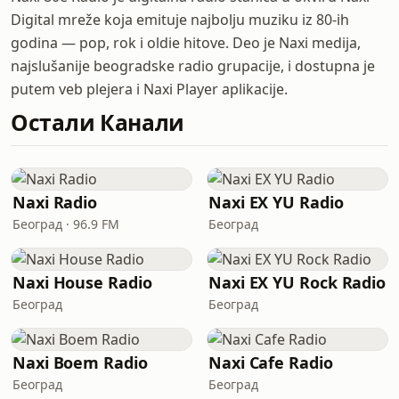
Digital mreže koja emituje najbolju muziku iz 80-ih
godina — pop, rok i oldie hitove. Deo je Naxi medija,
najslušanije beogradske radio grupacije, i dostupna je
putem veb plejera i Naxi Player aplikacije.
Остали Канали
Naxi Radio
Naxi EX YU Radio
Београд · 96.9 FM
Београд
Naxi House Radio
Naxi EX YU Rock Radio
Београд
Београд
Naxi Boem Radio
Naxi Cafe Radio
Београд
Београд