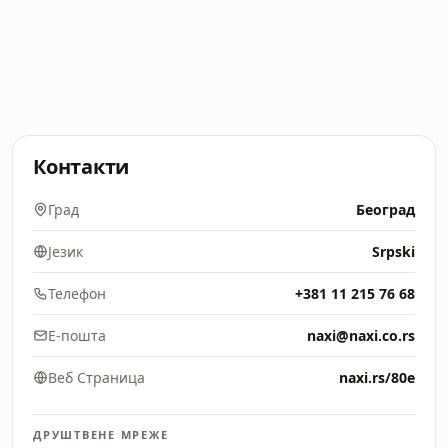
Контакти
Град
Београд
Језик
Srpski
Телефон
+381 11 215 76 68
Е-пошта
naxi@naxi.co.rs
Веб Страница
naxi.rs/80e
ДРУШТВЕНЕ МРЕЖЕ