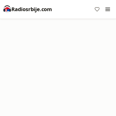
Radiosrbije.com