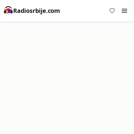
Radiosrbije.com