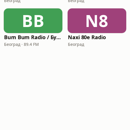
Београд
Београд
BB
N8
Bum Bum Radio / Бум Бум радио
Naxi 80e Radio
Београд · 89.4 FM
Београд