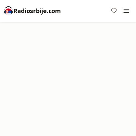
Radiosrbije.com