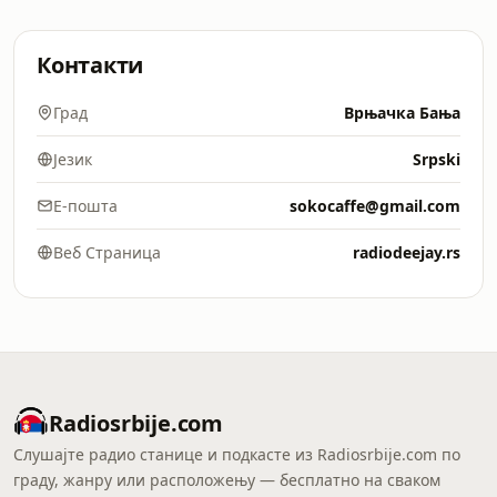
Контакти
Град
Врњачка Бања
Језик
Srpski
Е-пошта
sokocaffe@gmail.com
Веб Страница
radiodeejay.rs
Radiosrbije.com
Слушајте радио станице и подкасте из Radiosrbije.com по
граду, жанру или расположењу — бесплатно на сваком