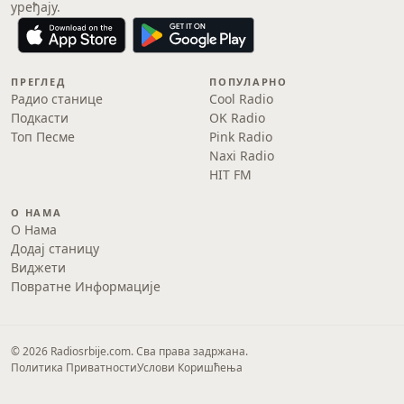
уређају.
ПРЕГЛЕД
ПОПУЛАРНО
Радио станице
Cool Radio
Подкасти
OK Radio
Топ Песме
Pink Radio
Naxi Radio
HIT FM
О НАМА
О Нама
Додај станицу
Виджети
Повратне Информације
© 2026 Radiosrbije.com. Сва права задржана.
Политика Приватности
Услови Коришћења