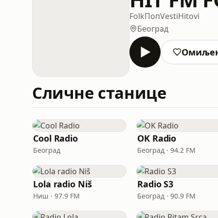
Folk
Поп
Vesti
Hitovi
Београд
Омиље
Сличне станице
Cool Radio
OK Radio
Београд
Београд · 94.2 FM
Lola radio Niš
Radio S3
Ниш · 97.9 FM
Београд · 90.9 FM