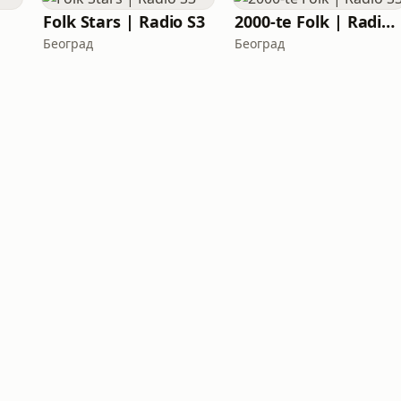
Folk Stars | Radio S3
2000-te Folk | Radio S3
Београд
Београд