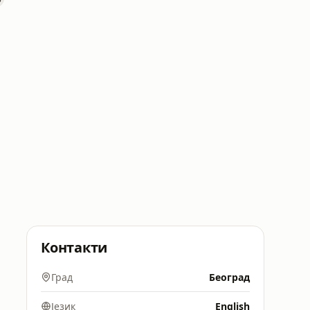
Контакти
Град
Београд
Језик
English