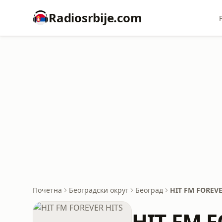
Radiosrbije.com
Почетна
Београдски округ
Београд
HIT FM FOREVE
HIT FM F